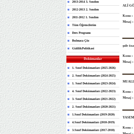
2013-2014 3. Sınıfım
ALİ G
2012-2013 2. Sınıfım
Konu :
2011-2012 1. Sınıfım
Mesaj :
Tüm Öğrencilerim
Ders Programı
Bulmaca Çöz
şule öz
GizlilikPolitikasi
Konu :
Dokümanlar
Mesaj :
1. Sınıf Dokümanları (2025-2026)
2. Sınıf Dokümanları (2024-2025)
MUAL
1. Sınıf Dokümanları (2023-2024)
4. Sınıf Dokümanları (2022-2023)
Konu :
Mesaj :
3. Sınıf Dokümanları (2021-2022)
2. Sınıf Dokümanları (2020-2021)
1.Sınıf Dokümanları (2019-2020)
YASEM
4.Sınıf Dokümanları (2018-2019)
Konu :
3.Sınıf Dokümanları (2017-2018)
Mesaj :