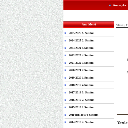
Anasayfa
Ana Menü
Mesaj Y
2025-2026 1. Sınıfım
2024-2025 2. Sınıfım
2023-2024 1.Sınıfım
2022-2023 4.Sınıfım
2021-2022 3.Sınıfım
2020-2021 2.Sınıfım
M
2019-2020 1.Sınıfım
2018-2019 4.Sınıfım
2017-2018 3. Sınıfım
2016-2017 2. Sınıfım
2015-2016 1.Sınıfım
2011'den 2015'e Sınıfım
2014-2015 4. Sınıfım
Yazıla