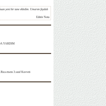
uan yeni bir tane ekledim. Umarım faydalı
Editör Notu
DA YARDIM
z.Rica etsem 3.sınıf Kuvveti