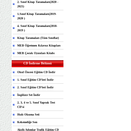
2. Sınıf Kitap Taramaları(2020 -
2021)
1.Sınıf Kitap Taramaları(2019-
2020 )
4. Sınıf Kitap Taramaları(2018-
2019 )
Kitap Taramaları (Tüm Sınıflar)
MEB Öğretmen Kılavuz Kitapları
MEB Çocuk Oyunları Kitabı
CD İndirme Bölümü
Okul Öncesi Eğitim CD İndir
1. Sınıf Eğitim CD'leri İndir
2. Sınıf Eğitim CD'leri İndir
İngilizce Set İndir
2, 3, 4 ve 5. Sınıf Yaprak Test
CD'si
Hızlı Okuma Seti
Kekemeliğe Son
Akıllı Adımlar Trafik Eğitim CD