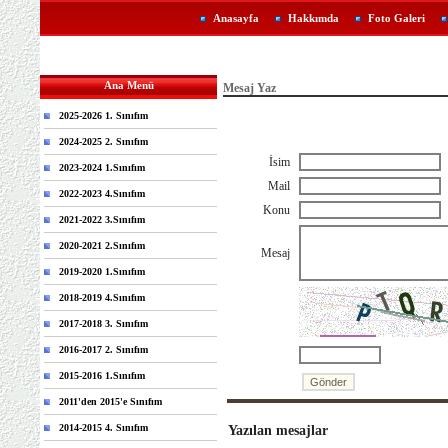
Anasayfa
Hakkımda
Foto Galeri
Ana Menü
Mesaj Yaz
2025-2026 1. Sınıfım
2024-2025 2. Sınıfım
İsim
2023-2024 1.Sınıfım
Mail
2022-2023 4.Sınıfım
Konu
2021-2022 3.Sınıfım
2020-2021 2.Sınıfım
Mesaj
2019-2020 1.Sınıfım
2018-2019 4.Sınıfım
2017-2018 3. Sınıfım
2016-2017 2. Sınıfım
2015-2016 1.Sınıfım
2011'den 2015'e Sınıfım
2014-2015 4. Sınıfım
Yazılan mesajlar