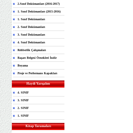
2.Sınıf Dokümanları (2016-2017)
1. Sınıf Dokümanları (2015-2016)
1. Sınıf Dokümanları
2. Sınıf Dokümanları
3. Sınıf Dokümanları
4. Sınıf Dokümanları
Rehberlik Çalışmaları
Başarı Belgesi Örnekleri İndir
Boyama
Proje ve Performans Kapakları
Haydi Yarışalım
4. SINIF
3. SINIF
2. SINIF
1. SINIF
Kitap Taramaları