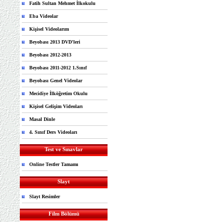
Fatih Sultan Mehmet İlkokulu
Eba Videolar
Kişisel Videolarım
Beyobası 2013 DVD'leri
Beyobası 2012-2013
Beyobası 2011-2012 1.Sınıf
Beyobası Genel Videolar
Mecidiye İlköğretim Okulu
Kişisel Gelişim Videoları
Masal Dinle
4. Sınıf Ders Videoları
Test ve Sınavlar
Online Testler Tamamı
Slayt
Slayt Resimler
Film Bölümü