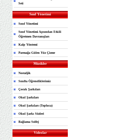
Seti
Sınıf Yönetimi
Sınıf Yönetimi
Sınıf Yönetimi Açısından Etkili
Öğretmen Davranışları
Kalp Yöntemi
Parmağa Gülen Yüz Çizme
Müzikler
Nostaljik
Sınıfta Öğrendiklerimiz
Çocuk Şarkıları
Okul Şarkıları
Okul Şarkıları (Topluca)
Okul Şarkı Sözleri
Bağlama Solfej
Videolar