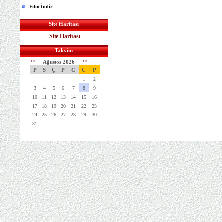
Film İndir
Site Haritası
Site Haritası
Takvim
<<
Ağustos 2026
>>
P
S
Ç
P
C
C
P
1
2
3
4
5
6
7
8
9
10
11
12
13
14
15
16
17
18
19
20
21
22
23
24
25
26
27
28
29
30
31