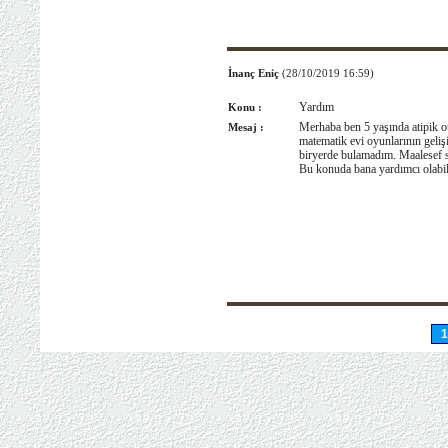
İnanç Eniç
(28/10/2019 16:59)
Yardım
Konu :
Merhaba ben 5 yaşında atipik o
Mesaj :
matematik evi oyunlarının geliş
biryerde bulamadım. Maalesef si
Bu konuda bana yardımcı olabil