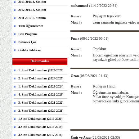
2013-2014 3. Sınıfım
muhammed
(11/12/2022 20:34)
2012-2013 2. Sınıfım
Paylaşım teşekkürü
Konu :
2011-2012 1. Sınıfım
uzun zamandır ingilizce video 
Mesaj :
Tüm Öğrencilerim
Ders Programı
Pınar
(08/12/2022 00:01)
Bulmaca Çöz
Teşekkür
Konu :
GizlilikPolitikasi
Hocam öğretmen adayıyım ve der
Mesaj :
sayenizde güzel bir ödev tesli
Dokümanlar
1. Sınıf Dokümanları (2025-2026)
Ozan
(08/06/2021 04:43)
2. Sınıf Dokümanları (2024-2025)
Konuşan Hindi
Konu :
1. Sınıf Dokümanları (2023-2024)
Öğretmenim merhabalar.
Mesaj :
4. Sınıf Dokümanları (2022-2023)
Yıllar önce oynadığım Konuşan 
olmayacaksa linki güncelleme
3. Sınıf Dokümanları (2021-2022)
2. Sınıf Dokümanları (2020-2021)
1.Sınıf Dokümanları (2019-2020)
4.Sınıf Dokümanları (2018-2019)
3.Sınıf Dokümanları (2017-2018)
Ümit ve Arzu
(22/05/2021 02:33)