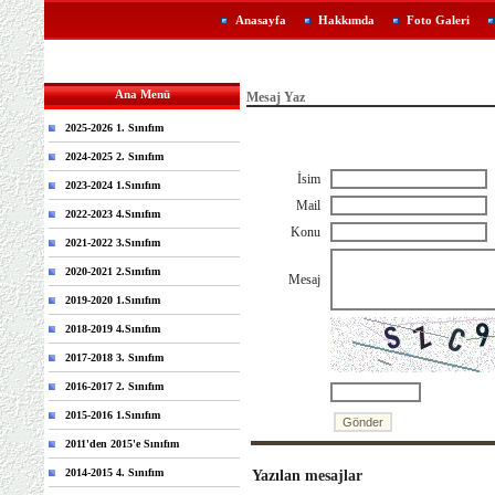
Anasayfa
Hakkımda
Foto Galeri
Ana Menü
Mesaj Yaz
2025-2026 1. Sınıfım
2024-2025 2. Sınıfım
İsim
2023-2024 1.Sınıfım
Mail
2022-2023 4.Sınıfım
Konu
2021-2022 3.Sınıfım
2020-2021 2.Sınıfım
Mesaj
2019-2020 1.Sınıfım
2018-2019 4.Sınıfım
2017-2018 3. Sınıfım
2016-2017 2. Sınıfım
2015-2016 1.Sınıfım
2011'den 2015'e Sınıfım
2014-2015 4. Sınıfım
Yazılan mesajlar