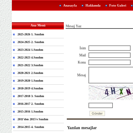
Anasayfa
Hakkımda
Foto Galeri
Ana Menü
Mesaj Yaz
2025-2026 1. Sınıfım
2024-2025 2. Sınıfım
İsim
2023-2024 1.Sınıfım
Mail
2022-2023 4.Sınıfım
Konu
2021-2022 3.Sınıfım
2020-2021 2.Sınıfım
Mesaj
2019-2020 1.Sınıfım
2018-2019 4.Sınıfım
2017-2018 3. Sınıfım
2016-2017 2. Sınıfım
2015-2016 1.Sınıfım
2011'den 2015'e Sınıfım
2014-2015 4. Sınıfım
Yazılan mesajlar