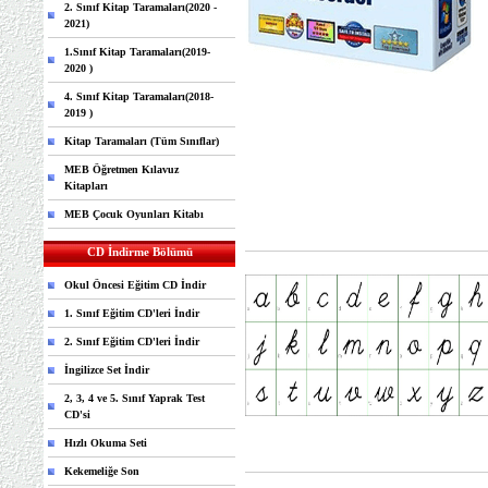
2. Sınıf Kitap Taramaları(2020 -
2021)
1.Sınıf Kitap Taramaları(2019-
2020 )
4. Sınıf Kitap Taramaları(2018-
2019 )
Kitap Taramaları (Tüm Sınıflar)
MEB Öğretmen Kılavuz
Kitapları
MEB Çocuk Oyunları Kitabı
CD İndirme Bölümü
Okul Öncesi Eğitim CD İndir
1. Sınıf Eğitim CD'leri İndir
2. Sınıf Eğitim CD'leri İndir
İngilizce Set İndir
2, 3, 4 ve 5. Sınıf Yaprak Test
CD'si
Hızlı Okuma Seti
Kekemeliğe Son