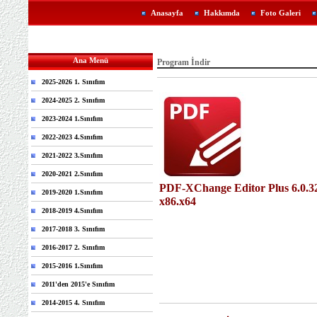
Anasayfa
Hakkımda
Foto Galeri
Ana Menü
Program İndir
2025-2026 1. Sınıfım
2024-2025 2. Sınıfım
2023-2024 1.Sınıfım
2022-2023 4.Sınıfım
2021-2022 3.Sınıfım
2020-2021 2.Sınıfım
PDF-XChange Editor Plus 6.0.3
2019-2020 1.Sınıfım
x86.x64
2018-2019 4.Sınıfım
2017-2018 3. Sınıfım
2016-2017 2. Sınıfım
2015-2016 1.Sınıfım
2011'den 2015'e Sınıfım
2014-2015 4. Sınıfım