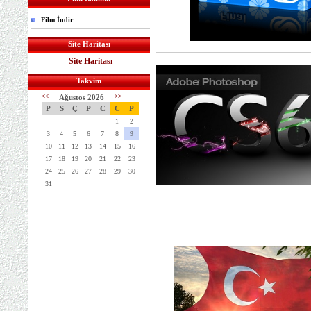
Film İndir
Site Haritası
Site Haritası
Takvim
<<
Ağustos 2026
>>
P
S
Ç
P
C
C
P
1
2
3
4
5
6
7
8
9
10
11
12
13
14
15
16
17
18
19
20
21
22
23
24
25
26
27
28
29
30
31