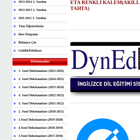
ETA RENKLİ KALEM(AKILL
2013-2014 3. Sınıfım
TAHTA)
2012-2013 2. Sınıfım
2011-2012 1. Sınıfım
Tüm Öğrencilerim
Ders Programı
Bulmaca Çöz
GizlilikPolitikasi
Dokümanlar
1. Sınıf Dokümanları (2025-2026)
2. Sınıf Dokümanları (2024-2025)
1. Sınıf Dokümanları (2023-2024)
4. Sınıf Dokümanları (2022-2023)
3. Sınıf Dokümanları (2021-2022)
2. Sınıf Dokümanları (2020-2021)
1.Sınıf Dokümanları (2019-2020)
4.Sınıf Dokümanları (2018-2019)
3.Sınıf Dokümanları (2017-2018)