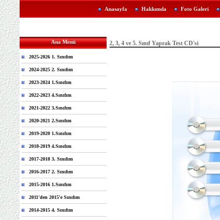
Anasayfa
Hakkımda
Foto Galeri
Ana Menü
2, 3, 4 ve 5. Sınıf Yaprak Test CD'si
2025-2026 1. Sınıfım
2024-2025 2. Sınıfım
2023-2024 1.Sınıfım
2022-2023 4.Sınıfım
2021-2022 3.Sınıfım
2020-2021 2.Sınıfım
2019-2020 1.Sınıfım
2018-2019 4.Sınıfım
2017-2018 3. Sınıfım
2016-2017 2. Sınıfım
2015-2016 1.Sınıfım
2011'den 2015'e Sınıfım
2014-2015 4. Sınıfım