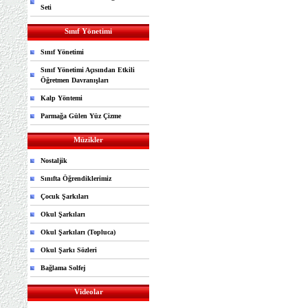
Seti
Sınıf Yönetimi
Sınıf Yönetimi
Sınıf Yönetimi Açısından Etkili
Öğretmen Davranışları
Kalp Yöntemi
Parmağa Gülen Yüz Çizme
Müzikler
Nostaljik
Sınıfta Öğrendiklerimiz
Çocuk Şarkıları
Okul Şarkıları
Okul Şarkıları (Topluca)
Okul Şarkı Sözleri
Bağlama Solfej
Videolar