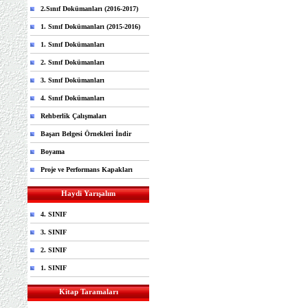
2.Sınıf Dokümanları (2016-2017)
1. Sınıf Dokümanları (2015-2016)
1. Sınıf Dokümanları
2. Sınıf Dokümanları
3. Sınıf Dokümanları
4. Sınıf Dokümanları
Rehberlik Çalışmaları
Başarı Belgesi Örnekleri İndir
Boyama
Proje ve Performans Kapakları
Haydi Yarışalım
4. SINIF
3. SINIF
2. SINIF
1. SINIF
Kitap Taramaları