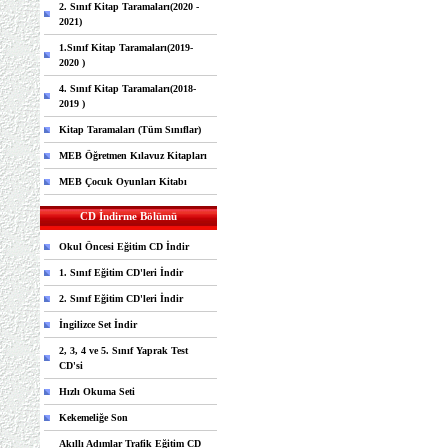
2. Sınıf Kitap Taramaları(2020 -
2021)
1.Sınıf Kitap Taramaları(2019-
2020 )
4. Sınıf Kitap Taramaları(2018-
2019 )
Kitap Taramaları (Tüm Sınıflar)
MEB Öğretmen Kılavuz Kitapları
MEB Çocuk Oyunları Kitabı
CD İndirme Bölümü
Okul Öncesi Eğitim CD İndir
1. Sınıf Eğitim CD'leri İndir
2. Sınıf Eğitim CD'leri İndir
İngilizce Set İndir
2, 3, 4 ve 5. Sınıf Yaprak Test
CD'si
Hızlı Okuma Seti
Kekemeliğe Son
Akıllı Adımlar Trafik Eğitim CD