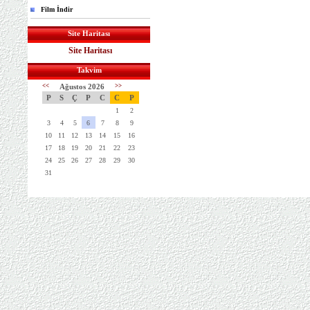
Film İndir
Site Haritası
Site Haritası
Takvim
<<
Ağustos 2026
>>
P
S
Ç
P
C
C
P
1
2
3
4
5
6
7
8
9
10
11
12
13
14
15
16
17
18
19
20
21
22
23
24
25
26
27
28
29
30
31