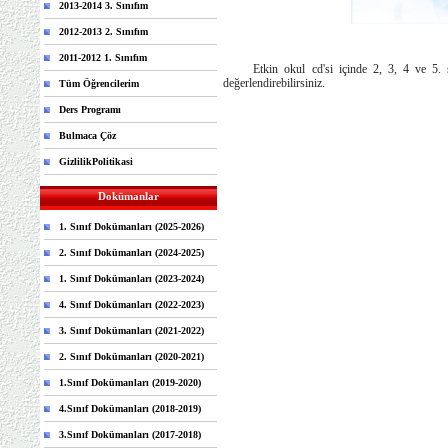
2013-2014 3. Sınıfım
2012-2013 2. Sınıfım
2011-2012 1. Sınıfım
Etkin okul cd'si içinde 2, 3, 4 ve 5. sınıf
değerlendirebilirsiniz.
Tüm Öğrencilerim
Ders Programı
Bulmaca Çöz
GizlilikPolitikasi
Dokümanlar
1. Sınıf Dokümanları (2025-2026)
2. Sınıf Dokümanları (2024-2025)
1. Sınıf Dokümanları (2023-2024)
4. Sınıf Dokümanları (2022-2023)
3. Sınıf Dokümanları (2021-2022)
2. Sınıf Dokümanları (2020-2021)
1.Sınıf Dokümanları (2019-2020)
4.Sınıf Dokümanları (2018-2019)
3.Sınıf Dokümanları (2017-2018)