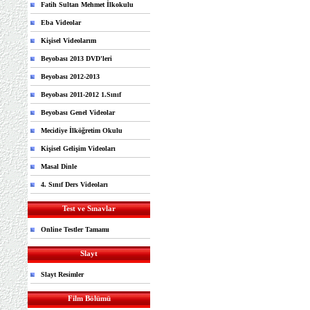
Fatih Sultan Mehmet İlkokulu
Eba Videolar
Kişisel Videolarım
Beyobası 2013 DVD'leri
Beyobası 2012-2013
Beyobası 2011-2012 1.Sınıf
Beyobası Genel Videolar
Mecidiye İlköğretim Okulu
Kişisel Gelişim Videoları
Masal Dinle
4. Sınıf Ders Videoları
Test ve Sınavlar
Online Testler Tamamı
Slayt
Slayt Resimler
Film Bölümü