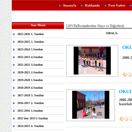
Anasayfa
Hakkımda
Foto Galeri
Ana Menü
3.DVD(Resimlerden Slayt ve Diğerleri)
SIRALA:
2025-2026 1. Sınıfım
2024-2025 2. Sınıfım
OKUL
2023-2024 1.Sınıfım
2022-2023 4.Sınıfım
2006 2
2021-2022 3.Sınıfım
2020-2021 2.Sınıfım
2019-2020 1.Sınıfım
2018-2019 4.Sınıfım
OKUL D
2017-2018 3. Sınıfım
2006-200
2016-2017 2. Sınıfım
hazırlad
2015-2016 1.Sınıfım
2011'den 2015'e Sınıfım
2014-2015 4. Sınıfım