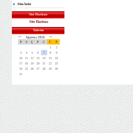
Film İndir
Site Haritası
Site Haritası
Takvim
<<
Ağustos 2026
>>
P
S
Ç
P
C
C
P
1
2
3
4
5
6
7
8
9
10
11
12
13
14
15
16
17
18
19
20
21
22
23
24
25
26
27
28
29
30
31