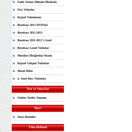
Fatih Sultan Mehmet İlkokulu
Eba Videolar
Kişisel Videolarım
Beyobası 2013 DVD'leri
Beyobası 2012-2013
Beyobası 2011-2012 1.Sınıf
Beyobası Genel Videolar
Mecidiye İlköğretim Okulu
Kişisel Gelişim Videoları
Masal Dinle
4. Sınıf Ders Videoları
Test ve Sınavlar
Online Testler Tamamı
Slayt
Slayt Resimler
Film Bölümü