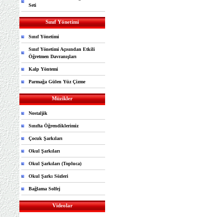
Seti
Sınıf Yönetimi
Sınıf Yönetimi
Sınıf Yönetimi Açısından Etkili
Öğretmen Davranışları
Kalp Yöntemi
Parmağa Gülen Yüz Çizme
Müzikler
Nostaljik
Sınıfta Öğrendiklerimiz
Çocuk Şarkıları
Okul Şarkıları
Okul Şarkıları (Topluca)
Okul Şarkı Sözleri
Bağlama Solfej
Videolar