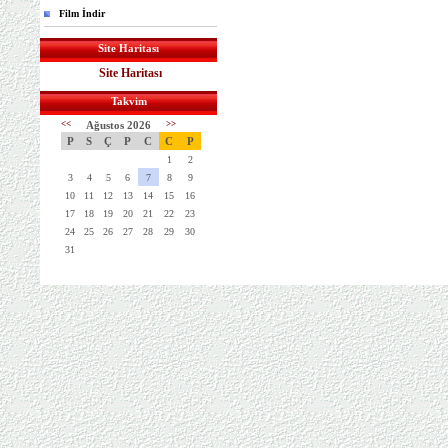
Film İndir
Site Haritası
Site Haritası
Takvim
<<
Ağustos 2026
>>
P
S
Ç
P
C
C
P
1
2
3
4
5
6
7
8
9
10
11
12
13
14
15
16
17
18
19
20
21
22
23
24
25
26
27
28
29
30
31