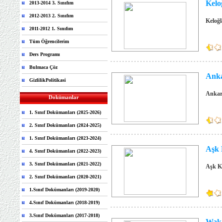
Keloğ
2013-2014 3. Sınıfım
2012-2013 2. Sınıfım
Keloğl
2011-2012 1. Sınıfım
Tüm Öğrencilerim
Ders Programı
Bulmaca Çöz
Anka
GizlilikPolitikasi
Ankara
Dokümanlar
1. Sınıf Dokümanları (2025-2026)
2. Sınıf Dokümanları (2024-2025)
1. Sınıf Dokümanları (2023-2024)
Aşk 
4. Sınıf Dokümanları (2022-2023)
3. Sınıf Dokümanları (2021-2022)
Aşk Ka
2. Sınıf Dokümanları (2020-2021)
1.Sınıf Dokümanları (2019-2020)
4.Sınıf Dokümanları (2018-2019)
3.Sınıf Dokümanları (2017-2018)
Waka