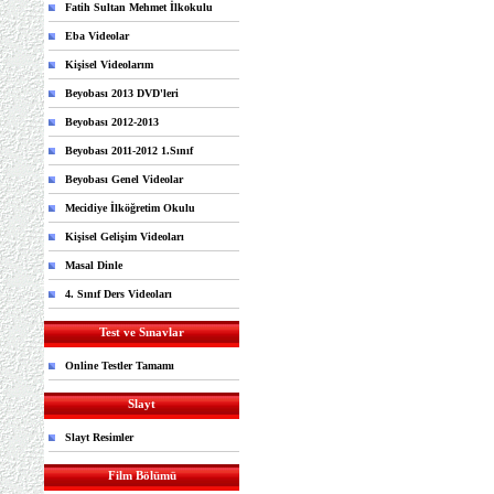
Fatih Sultan Mehmet İlkokulu
Eba Videolar
Kişisel Videolarım
Beyobası 2013 DVD'leri
Beyobası 2012-2013
Beyobası 2011-2012 1.Sınıf
Beyobası Genel Videolar
Mecidiye İlköğretim Okulu
Kişisel Gelişim Videoları
Masal Dinle
4. Sınıf Ders Videoları
Test ve Sınavlar
Online Testler Tamamı
Slayt
Slayt Resimler
Film Bölümü