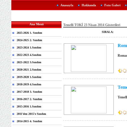
Anasayfa
Hakkımda
Foto Galeri
Ana Menü
Temelli TOKİ 23 Nisan 2014 Gösterileri
SIRALA:
2025-2026 1. Sınıfım
2024-2025 2. Sınıfım
Roma
2023-2024 1.Sınıfım
2022-2023 4.Sınıfım
Roman 
2021-2022 3.Sınıfım
2020-2021 2.Sınıfım
2019-2020 1.Sınıfım
2018-2019 4.Sınıfım
Teme
2017-2018 3. Sınıfım
Temell
2016-2017 2. Sınıfım
2015-2016 1.Sınıfım
2011'den 2015'e Sınıfım
2014-2015 4. Sınıfım