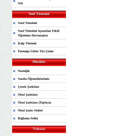
Seti
Sınıf Yönetimi
Sınıf Yönetimi
Sınıf Yönetimi Açısından Etkili
Öğretmen Davranışları
Kalp Yöntemi
Parmağa Gülen Yüz Çizme
Müzikler
Nostaljik
Sınıfta Öğrendiklerimiz
Çocuk Şarkıları
Okul Şarkıları
Okul Şarkıları (Topluca)
Okul Şarkı Sözleri
Bağlama Solfej
Videolar